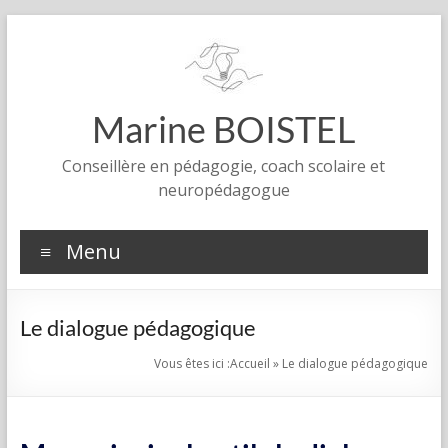
Aller
au
contenu
Marine BOISTEL
Conseillère en pédagogie, coach scolaire et
neuropédagogue
Menu
Le dialogue pédagogique
Vous êtes ici :
Accueil
»
Le dialogue pédagogique