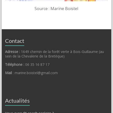
Source : Marine Boistel
Contact
Adresse :
1649 chemin de la forêt verte à Bois-Guillaume (au
sein de la Chevalerie de la Bretèque)
Téléphone :
06 35 16 87 17
Mail
: marine.boistel@gmail.com
Actualités