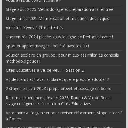
Vous avez dit coach scolaire ?
Stage août 2025 Méthodologie et préparation à la rentrée
Stage juillet 2025 Mémorisation et maintiens des acquis
Aider les élèves à être attentifs
Une rentrée 2024 placée sous le signe de l’enthousiasme !
Sport et apprentissages : bel été avec les JO !
Soutien scolaire en groupe : pour mieux assimiler les conseils
méthodologiques !
Cités Educatives à Val de Reuil – Session 2
Adolescents et travail scolaire : quelle posture adopter ?
2 stages en avril 2023 : prépa brevet et passage en 6ème
Retour d’expériences, février 2023, Rouen & Val de Reuil :
stage collégiens et formation Cités Educatives
Apprendre à s’organiser pour réviser effacement, stage intensif
à Rouen
Question / réponse : coaching scolaire VS soutien scolaire,