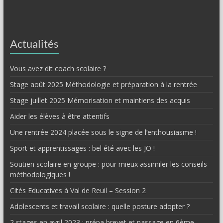
Actualités
Vous avez dit coach scolaire ?
Stage août 2025 Méthodologie et préparation à la rentrée
Stage juillet 2025 Mémorisation et maintiens des acquis
Aider les élèves à être attentifs
Une rentrée 2024 placée sous le signe de l’enthousiasme !
Sport et apprentissages : bel été avec les JO !
Soutien scolaire en groupe : pour mieux assimiler les conseils
méthodologiques !
Cités Educatives à Val de Reuil – Session 2
Adolescents et travail scolaire : quelle posture adopter ?
2 stages en avril 2023 : prépa brevet et passage en 6ème