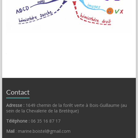
.
Contact
Adresse :
1649 chemin de la forêt verte à Bois-Guillaume (au
sein de la Chevalerie de la Bretèque)
Téléphone :
06 35 16 87 17
Mail
: marine.boistel@gmail.com