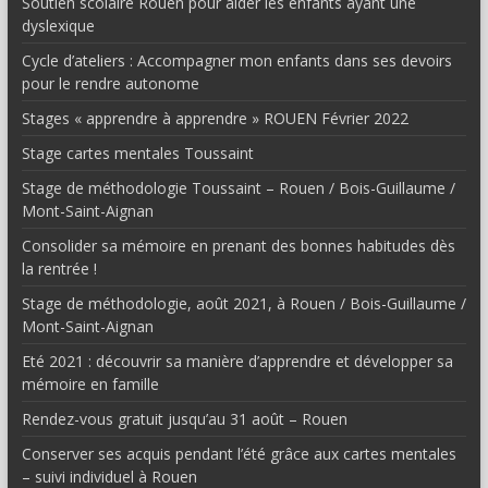
Soutien scolaire Rouen pour aider les enfants ayant une
dyslexique
Cycle d’ateliers : Accompagner mon enfants dans ses devoirs
pour le rendre autonome
Stages « apprendre à apprendre » ROUEN Février 2022
Stage cartes mentales Toussaint
Stage de méthodologie Toussaint – Rouen / Bois-Guillaume /
Mont-Saint-Aignan
Consolider sa mémoire en prenant des bonnes habitudes dès
la rentrée !
Stage de méthodologie, août 2021, à Rouen / Bois-Guillaume /
Mont-Saint-Aignan
Eté 2021 : découvrir sa manière d’apprendre et développer sa
mémoire en famille
Rendez-vous gratuit jusqu’au 31 août – Rouen
Conserver ses acquis pendant l’été grâce aux cartes mentales
– suivi individuel à Rouen