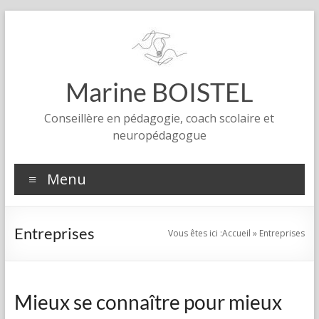
Aller
au
contenu
Marine BOISTEL
Conseillère en pédagogie, coach scolaire et
neuropédagogue
Menu
Entreprises
Vous êtes ici :
Accueil
»
Entreprises
Mieux se connaître pour mieux