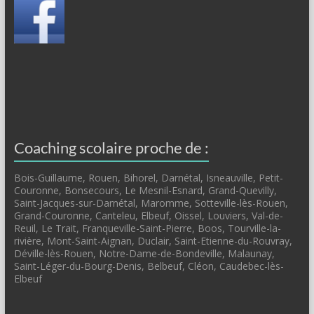
Coaching scolaire proche de :
Bois-Guillaume, Rouen, Bihorel, Darnétal, Isneauville, Petit-
Couronne, Bonsecours, Le Mesnil-Esnard, Grand-Quevilly,
Saint-Jacques-sur-Darnétal, Maromme, Sotteville-lès-Rouen,
Grand-Couronne, Canteleu, Elbeuf, Oissel, Louviers, Val-de-
Reuil, Le Trait, Franqueville-Saint-Pierre, Boos, Tourville-la-
rivière, Mont-Saint-Aignan, Duclair, Saint-Etienne-du-Rouvray,
Déville-lès-Rouen, Notre-Dame-de-Bondeville, Malaunay,
Saint-Léger-du-Bourg-Denis, Belbeuf, Cléon, Caudebec-lès-
Elbeuf