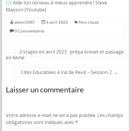
[2]
Aide ton cerveau à mieux apprendre ! Steve
Masson (Youtube)
admin5087
6 avril 2023
Non classé
0 Commentaires
←
2 stages en avril 2023 : prépa brevet et passage
en 6ème
Cités Educatives à Val de Reuil – Session 2
→
Laisser un commentaire
Votre adresse e-mail ne sera pas publiée.
Les champs
obligatoires sont indiqués avec
*