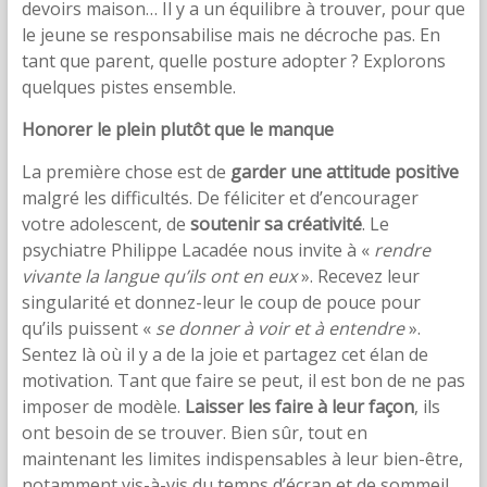
devoirs maison… Il y a un équilibre à trouver, pour que
le jeune se responsabilise mais ne décroche pas. En
tant que parent, quelle posture adopter ? Explorons
quelques pistes ensemble.
Honorer le plein plutôt que le manque
La première chose est de
garder une attitude positive
malgré les difficultés. De féliciter et d’encourager
votre adolescent, de
soutenir sa créativité
. Le
psychiatre Philippe Lacadée nous invite à «
rendre
vivante la langue qu’ils ont en eux
». Recevez leur
singularité et donnez-leur le coup de pouce pour
qu’ils puissent «
se donner à voir et à entendre
».
Sentez là où il y a de la joie et partagez cet élan de
motivation. Tant que faire se peut, il est bon de ne pas
imposer de modèle.
Laisser les faire à leur façon
, ils
ont besoin de se trouver. Bien sûr, tout en
maintenant les limites indispensables à leur bien-être,
notamment vis-à-vis du temps d’écran et de sommeil.