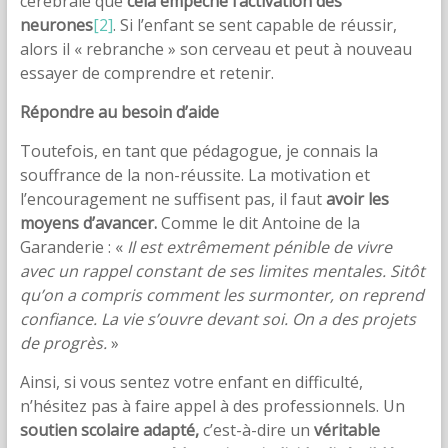
cérébrale que
cela empêche l’activation des
neurones
[2]
. Si l’enfant se sent capable de réussir,
alors il « rebranche » son cerveau et peut à nouveau
essayer de comprendre et retenir.
Répondre au besoin d’aide
Toutefois, en tant que pédagogue, je connais la
souffrance de la non-réussite. La motivation et
l’encouragement ne suffisent pas, il faut
avoir les
moyens d’avancer.
Comme le dit Antoine de la
Garanderie : «
Il est extrêmement pénible de vivre
avec un rappel constant de ses limites mentales. Sitôt
qu’on a compris comment les surmonter, on reprend
confiance. La vie s’ouvre devant soi. On a des projets
de progrès.
»
Ainsi, si vous sentez votre enfant en difficulté,
n’hésitez pas à faire appel à des professionnels. Un
soutien scolaire adapté,
c’est-à-dire un
véritable