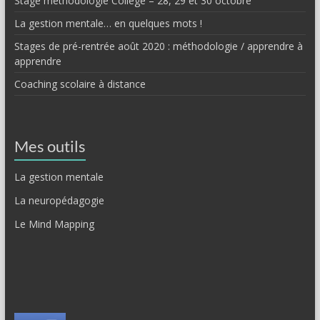
Stage méthodologie Collège – 28, 29 et 30 octobre
La gestion mentale… en quelques mots !
Stages de pré-rentrée août 2020 : méthodologie / apprendre à
apprendre
Coaching scolaire à distance
Mes outils
La gestion mentale
La neuropédagogie
Le Mind Mapping