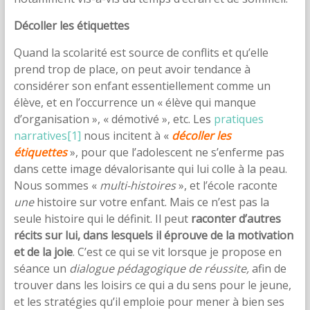
Décoller les étiquettes
Quand la scolarité est source de conflits et qu’elle
prend trop de place, on peut avoir tendance à
considérer son enfant essentiellement comme un
élève, et en l’occurrence un « élève qui manque
d’organisation », « démotivé », etc. Les
pratiques
narratives
[1]
nous incitent à «
décoller les
étiquettes
», pour que l’adolescent ne s’enferme pas
dans cette image dévalorisante qui lui colle à la peau.
Nous sommes «
multi-histoires
», et l’école raconte
une
histoire sur votre enfant. Mais ce n’est pas la
seule histoire qui le définit. Il peut
raconter d’autres
récits sur lui, dans lesquels il éprouve de la motivation
et de la joie
. C’est ce qui se vit lorsque je propose en
séance un
dialogue pédagogique de réussite,
afin de
trouver dans les loisirs ce qui a du sens pour le jeune,
et les stratégies qu’il emploie pour mener à bien ses