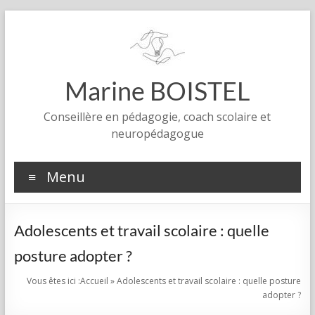
Aller
au
contenu
Marine BOISTEL
Conseillère en pédagogie, coach scolaire et
neuropédagogue
Menu
Adolescents et travail scolaire : quelle
posture adopter ?
Vous êtes ici :
Accueil
»
Adolescents et travail scolaire : quelle posture
adopter ?