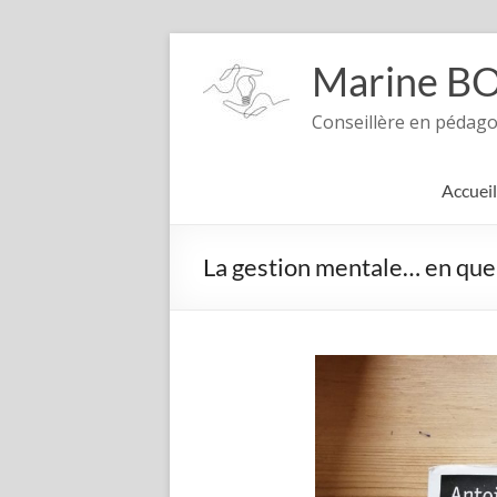
Aller
au
Marine B
contenu
Conseillère en pédago
Accueil
La gestion mentale… en que