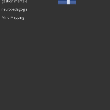
 gestion mentale
a neuropédagogie
e Mind Mapping