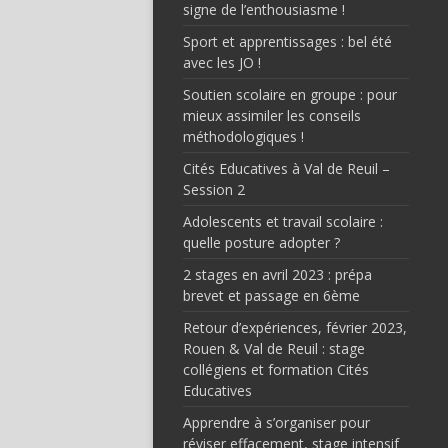
signe de l’enthousiasme !
Sport et apprentissages : bel été
avec les JO !
Soutien scolaire en groupe : pour
mieux assimiler les conseils
méthodologiques !
Cités Educatives à Val de Reuil –
Session 2
Adolescents et travail scolaire :
quelle posture adopter ?
2 stages en avril 2023 : prépa
brevet et passage en 6ème
Retour d’expériences, février 2023,
Rouen & Val de Reuil : stage
collégiens et formation Cités
Educatives
Apprendre à s’organiser pour
réviser effacement, stage intensif