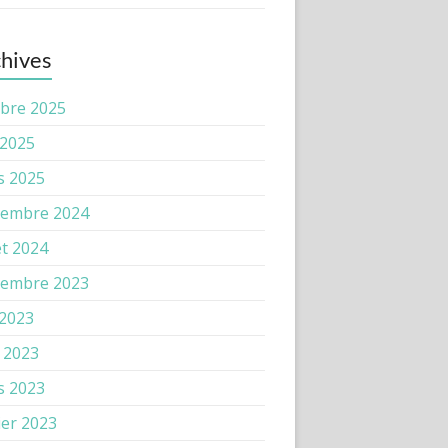
hives
bre 2025
 2025
s 2025
tembre 2024
let 2024
tembre 2023
 2023
l 2023
s 2023
ier 2023