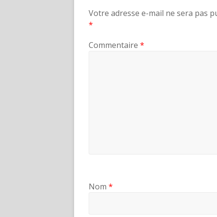
Votre adresse e-mail ne sera pas pu
*
Commentaire
*
Nom
*