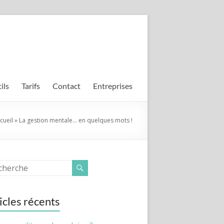
ils
Tarifs
Contact
Entreprises
cueil
»
La gestion mentale… en quelques mots !
icles récents