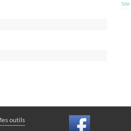
Site
es outils