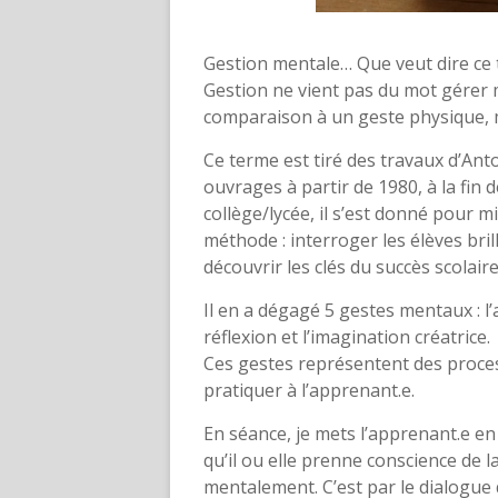
Gestion mentale… Que veut dire ce
Gestion ne vient pas du mot gérer 
comparaison à un geste physique, ma
Ce terme est tiré des travaux d’Ant
ouvrages à partir de 1980, à la fin 
collège/lycée, il s’est donné pour m
méthode : interroger les élèves bri
découvrir les clés du succès scolaire
Il en a dégagé 5 gestes mentaux : l
réflexion et l’imagination créatrice.
Ces gestes représentent des proces
pratiquer à l’apprenant.e.
En séance, je mets l’apprenant.e en
qu’il ou elle prenne conscience de l
mentalement. C’est par le dialogue