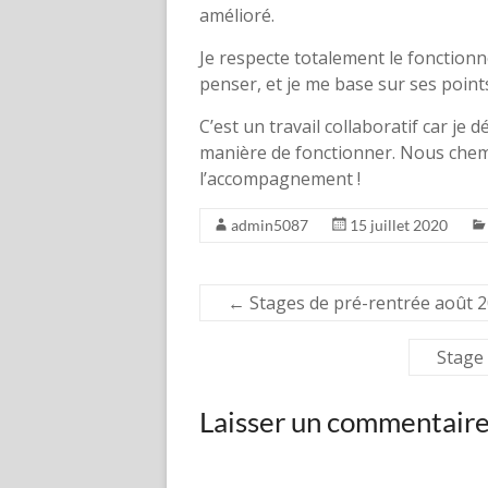
amélioré.
Je respecte totalement le fonction
penser, et je me base sur ses point
C’est un travail collaboratif car je
manière de fonctionner. Nous che
l’accompagnement !
admin5087
15 juillet 2020
←
Stages de pré-rentrée août 2
Stage 
Laisser un commentair