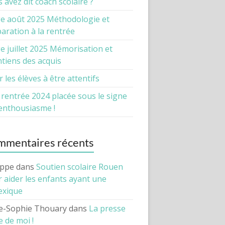
 avez dit coach scolaire ?
e août 2025 Méthodologie et
aration à la rentrée
e juillet 2025 Mémorisation et
tiens des acquis
r les élèves à être attentifs
rentrée 2024 placée sous le signe
’enthousiasme !
mentaires récents
ippe
dans
Soutien scolaire Rouen
 aider les enfants ayant une
exique
e-Sophie Thouary
dans
La presse
e de moi !