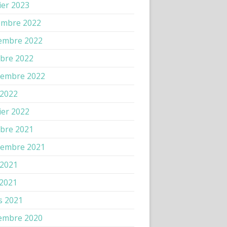
ier 2023
embre 2022
embre 2022
bre 2022
tembre 2022
 2022
ier 2022
bre 2021
tembre 2021
 2021
 2021
s 2021
embre 2020