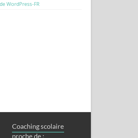
 de WordPress-FR
Coaching scolaire
proche de :