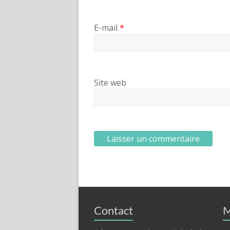
E-mail
*
Site web
Contact
M