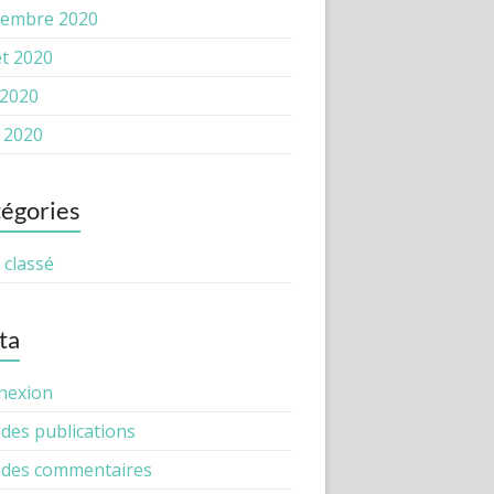
tembre 2020
let 2020
 2020
l 2020
égories
classé
ta
nexion
 des publications
 des commentaires